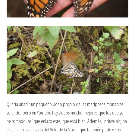
Quería añadir un pequeño vídeo propio de las mariposas monarcas
volando, pero en YouTube hay vídeos mucho mejores que los que yo
he tomado, así que enlazo este, que está bien. Además, incluye alguna
escena en la cascada del Velo de la Novia, que también pude ver en