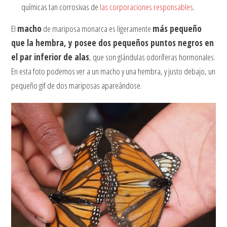
químicas tan corrosivas de
las corporaciones responsables
.
El
macho
de mariposa monarca es ligeramente
más pequeño
que la hembra, y posee dos pequeños puntos negros en
el par inferior de alas
, que son glándulas odoríferas hormonales.
En esta foto podemos ver a un macho y una hembra, y justo debajo, un
pequeño gif de dos mariposas apareándose.