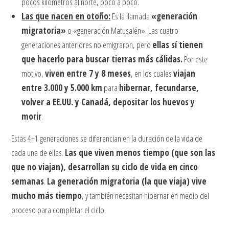
pocos kilómetros al norte, poco a poco.
Las que nacen en otoño:
Es la llamada
«generación
migratoria»
o «generación Matusalén». Las cuatro
generaciones anteriores no emigraron, pero
ellas sí tienen
que hacerlo para buscar tierras más cálidas.
Por este
motivo,
viven entre 7 y 8 meses
, en los cuales
viajan
entre 3.000 y 5.000 km
para
hibernar, fecundarse,
volver a EE.UU. y Canadá, depositar los huevos y
morir
.
Estas 4+1 generaciones se diferencian en la duración de la vida de
cada una de ellas.
Las que viven menos tiempo (que son las
que no viajan), desarrollan su ciclo de vida en cinco
semanas
.
La generación migratoria (la que viaja) vive
mucho más tiempo
, y también necesitan hibernar en medio del
proceso para completar el ciclo.