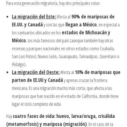
Para esta generación migratoria, hay dos principales rutas:
La migración del Este:
Afecta al
90% de mariposas de
EE.UU. y Canadá
y son las que
llegan a México
, en especial a
los santuarios ubicados en los
estados de Michoacán y
México
, los más famosos del país (aunque también hay otras
reservas y parques nacionales en otros estados como Coahuila,
San Luis Potosí, Nuevo León, Guanajuato, Tamaulipas, Querétaro o
Hidalgo).
La migración del Oeste:
Afecta al
10% de mariposas que
parten de EE.UU y Canadá
y apenas cruzan la frontera
mexicana. Es una migración mucho más corta, que afecta a las
mariposas que han nacido en el estado de California, donde tiene
lugar el ciclo completo de vida.
Hay
cuatro fases de vida: huevo, larva/oruga, crisálida
(metamorfosis) y mariposa (migración)
. En el caso de la