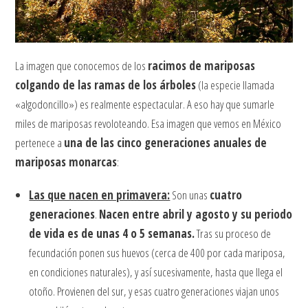
La imagen que conocemos de los
racimos de mariposas
colgando de las ramas de los árboles
(la especie llamada
«algodoncillo») es realmente espectacular. A eso hay que sumarle
miles de mariposas revoloteando. Esa imagen que vemos en México
pertenece a
una de las cinco generaciones anuales de
mariposas monarcas
:
Las que nacen en primavera:
Son unas
cuatro
generaciones
.
Nacen entre abril y agosto y su periodo
de vida es de unas 4 o 5 semanas.
Tras su proceso de
fecundación ponen sus huevos (cerca de 400 por cada mariposa,
en condiciones naturales), y así sucesivamente, hasta que llega el
otoño. Provienen del sur, y esas cuatro generaciones viajan unos