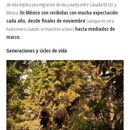
de vida implica una migración de ida y vuelta entre Canadá/EE.UU. y
México.
En México son recibidas con mucha expectación
cada año, desde finales de noviembre
(aunque no será
hasta enero cuando se muestren activas)
hasta mediados de
marzo.
Generaciones y ciclos de vida