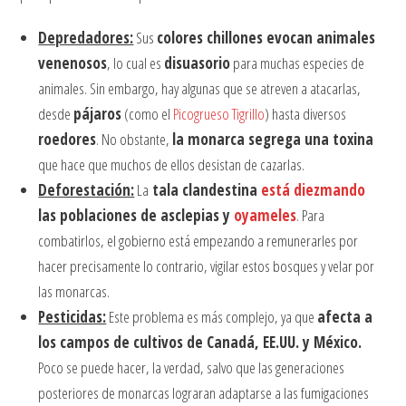
Depredadores:
Sus
colores chillones evocan animales
venenosos
, lo cual es
disuasorio
para muchas especies de
animales. Sin embargo, hay algunas que se atreven a atacarlas,
desde
pájaros
(como el
Picogrueso Tigrillo
) hasta diversos
roedores
. No obstante,
la monarca segrega una toxina
que hace que muchos de ellos desistan de cazarlas.
Deforestación:
La
tala clandestina
está diezmando
las poblaciones de asclepias y
oyameles
. Para
combatirlos, el gobierno está empezando a remunerarles por
hacer precisamente lo contrario, vigilar estos bosques y velar por
las monarcas.
Pesticidas:
Este problema es más complejo, ya que
afecta a
los campos de cultivos de Canadá, EE.UU. y México.
Poco se puede hacer, la verdad, salvo que las generaciones
posteriores de monarcas lograran adaptarse a las fumigaciones