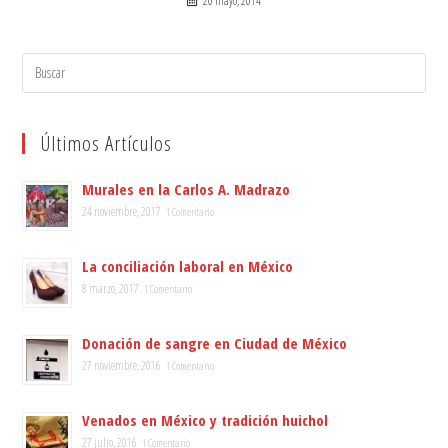
20 mayo, 2014
Search
for:
Últimos Artículos
Murales en la Carlos A. Madrazo
24 noviembre, 2017
1 Comentario
La conciliación laboral en México
8 marzo, 2017
1 Comentario
Donación de sangre en Ciudad de México
27 noviembre, 2016
1 Comentario
Venados en México y tradición huichol
27 julio, 2016
1 Comentario