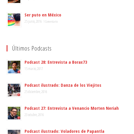
Ser puto en México
25 junio, 2016
1 Comentario
Últimos Podcasts
Podcast 28: Entrevista a Borax73
15 marzo, 2017
Podcast ilustrado: Danza de los Viejitos
25 diciembre, 2016
Podcast 27: Entrevista a Venancio Morten Neriah
23 octubre, 2016
Podcast ilustrado: Voladores de Papantla