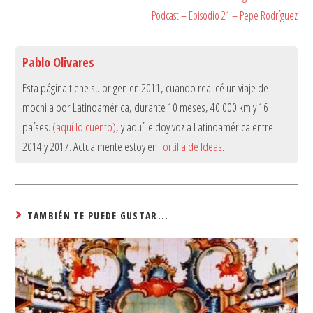
Podcast – Episodio 21 – Pepe Rodríguez
Pablo Olivares
Esta página tiene su origen en 2011, cuando realicé un viaje de
mochila por Latinoamérica, durante 10 meses, 40.000 km y 16
países.
(aquí lo cuento)
, y aquí le doy voz a Latinoamérica entre
2014 y 2017. Actualmente estoy en
Tortilla de Ideas
.
TAMBIÉN TE PUEDE GUSTAR...