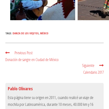
TAGS:
DANZA DE LOS VIEJITOS
,
MÉXICO
Previous Post
Read
more
Donación de sangre en Ciudad de México
articles
Siguiente
Calendario 2017
Pablo Olivares
Esta página tiene su origen en 2011, cuando realicé un viaje de
mochila por Latinoamérica, durante 10 meses, 40.000 km y 16