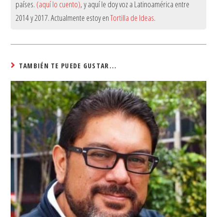
países.
(aquí lo cuento)
, y aquí le doy voz a Latinoamérica entre
2014 y 2017. Actualmente estoy en
Tortilla de Ideas
.
TAMBIÉN TE PUEDE GUSTAR...