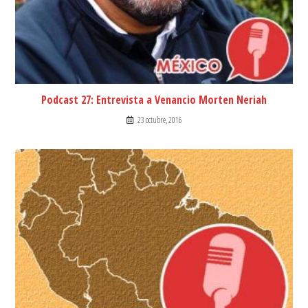
Podcast 27: Entrevista a Venancio Morten Neriah
23 octubre, 2016