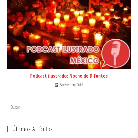
Podcast ilustrado: Noche de Difuntos
5 noviembre, 2015
Search
for:
Últimos Artículos