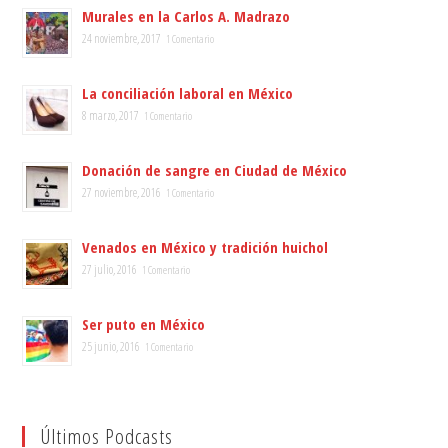
Murales en la Carlos A. Madrazo
24 noviembre, 2017
1 Comentario
La conciliación laboral en México
8 marzo, 2017
1 Comentario
Donación de sangre en Ciudad de México
27 noviembre, 2016
1 Comentario
Venados en México y tradición huichol
27 julio, 2016
1 Comentario
Ser puto en México
25 junio, 2016
1 Comentario
Últimos Podcasts