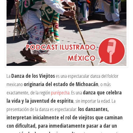
La
Danza de los Viejitos
es una espectacular danza del folclor
mexicano
originaria del estado de Michoacán
, o más
exactamente, de la región
purépecha
. Es una
danza que celebra
la vida y la juventud de espíritu
, sin importar la edad. La
presentación de la danza es espectacular:
los danzantes,
interpretan inicialmente el rol de viejitos que caminan
con dificultad, para inmediatamente pasar a dar un