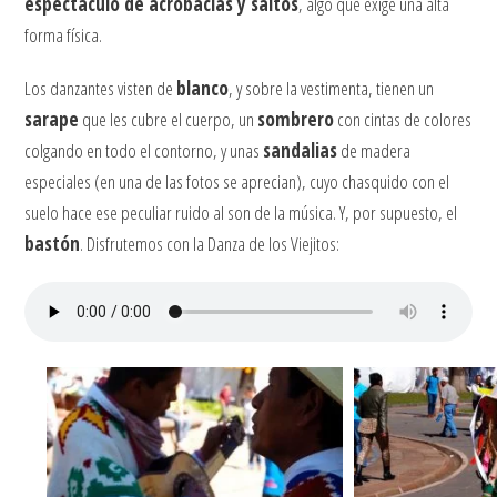
espectáculo de acrobacias y saltos
, algo que exige una alta
forma física.
Los danzantes visten de
blanco
, y sobre la vestimenta, tienen un
sarape
que les cubre el cuerpo, un
sombrero
con cintas de colores
colgando en todo el contorno, y unas
sandalias
de madera
especiales (en una de las fotos se aprecian), cuyo chasquido con el
suelo hace ese peculiar ruido al son de la música. Y, por supuesto, el
bastón
. Disfrutemos con la Danza de los Viejitos: