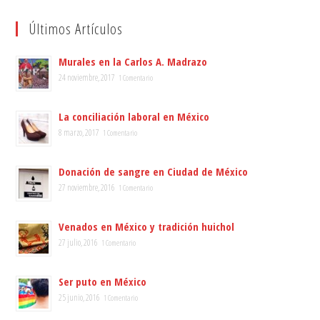
Últimos Artículos
Murales en la Carlos A. Madrazo
24 noviembre, 2017
1 Comentario
La conciliación laboral en México
8 marzo, 2017
1 Comentario
Donación de sangre en Ciudad de México
27 noviembre, 2016
1 Comentario
Venados en México y tradición huichol
27 julio, 2016
1 Comentario
Ser puto en México
25 junio, 2016
1 Comentario