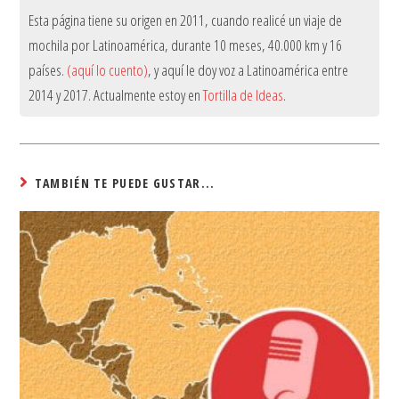
Esta página tiene su origen en 2011, cuando realicé un viaje de
mochila por Latinoamérica, durante 10 meses, 40.000 km y 16
países.
(aquí lo cuento)
, y aquí le doy voz a Latinoamérica entre
2014 y 2017. Actualmente estoy en
Tortilla de Ideas
.
TAMBIÉN TE PUEDE GUSTAR...