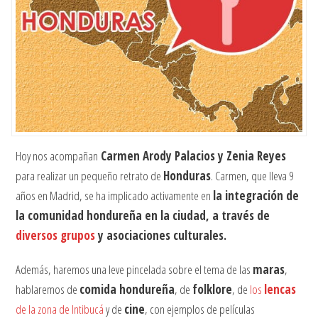
Hoy nos acompañan
Carmen Arody Palacios y Zenia Reyes
para realizar un pequeño retrato de
Honduras
. Carmen, que lleva 9
años en Madrid, se ha implicado activamente en
la integración de
la comunidad hondureña en la ciudad, a través de
diversos grupos
y asociaciones culturales.
Además, haremos una leve pincelada sobre el tema de las
maras
,
hablaremos de
comida hondureña
, de
folklore
, de
los
lencas
de la zona de Intibucá
y de
cine
, con ejemplos de películas