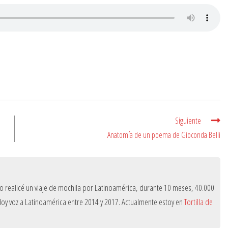
Siguiente
Anatomía de un poema de Gioconda Belli
do realicé un viaje de mochila por Latinoamérica, durante 10 meses, 40.000
e doy voz a Latinoamérica entre 2014 y 2017. Actualmente estoy en
Tortilla de