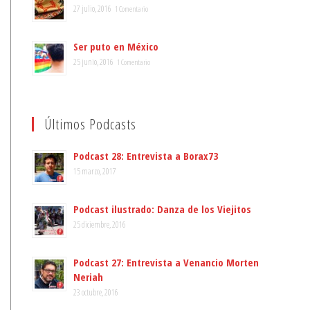
27 julio, 2016
1 Comentario
Ser puto en México
25 junio, 2016
1 Comentario
Últimos Podcasts
Podcast 28: Entrevista a Borax73
15 marzo, 2017
Podcast ilustrado: Danza de los Viejitos
25 diciembre, 2016
Podcast 27: Entrevista a Venancio Morten
Neriah
23 octubre, 2016