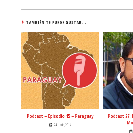
TAMBIÉN TE PUEDE GUSTAR...
Podcast – Episodio 15 – Paraguay
Podcast 27: 
Mo
24 junio, 2014