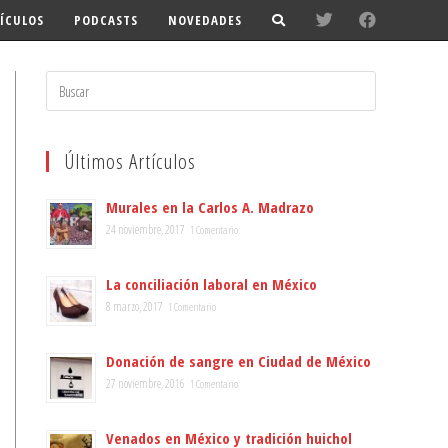
ÍCULOS
PODCASTS
NOVEDADES
Search
for:
Últimos Artículos
Murales en la Carlos A. Madrazo
24 noviembre, 2017
1 Comentario
La conciliación laboral en México
8 marzo, 2017
1 Comentario
Donación de sangre en Ciudad de México
27 noviembre, 2016
1 Comentario
Venados en México y tradición huichol