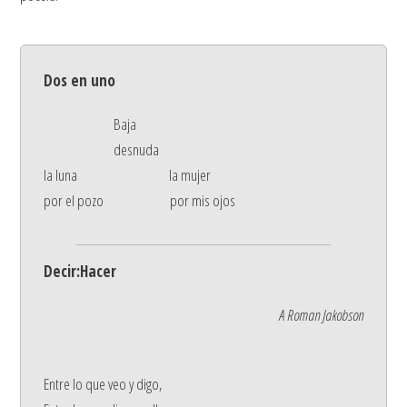
Dos en uno
Baja
desnuda
la luna la mujer
por el pozo por mis ojos
Decir:Hacer
A Roman Jakobson
Entre lo que veo y digo,