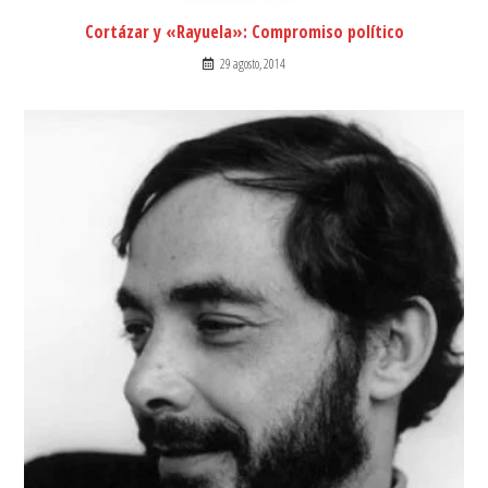
Cortázar y «Rayuela»: Compromiso político
29 agosto, 2014