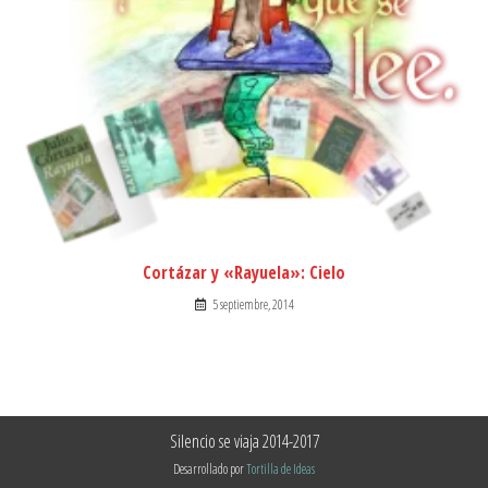
Cortázar y «Rayuela»: Cielo
5 septiembre, 2014
Silencio se viaja 2014-2017
Desarrollado por
Tortilla de Ideas