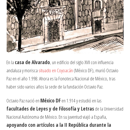
En la
casa de Alvarado
, un edificio del siglo XVII con influencia
andaluza y morisca
situado en Coyoacán
(México DF), murió Octavio
Paz en el año 1.998. Ahora es la Fonoteca Nacional de México, tras
haber sido varios años la sede de la fundación Octavio Paz.
Octavio Paz nació en
México DF
en 1.914 y estudió en las
facultades de Leyes y de Filosofía y Letras
de la Universidad
Nacional Autónoma de México. En su juventud viajó a España,
apoyando con artículos a la II República durante la