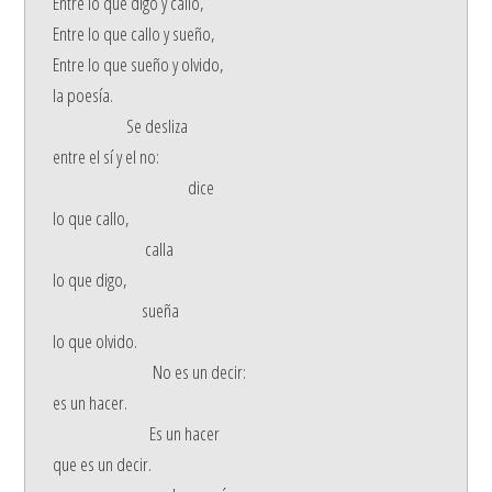
Entre lo que digo y callo,
Entre lo que callo y sueño,
Entre lo que sueño y olvido,
la poesía.
Se desliza
entre el sí y el no:
dice
lo que callo,
calla
lo que digo,
sueña
lo que olvido.
No es un decir:
es un hacer.
Es un hacer
que es un decir.