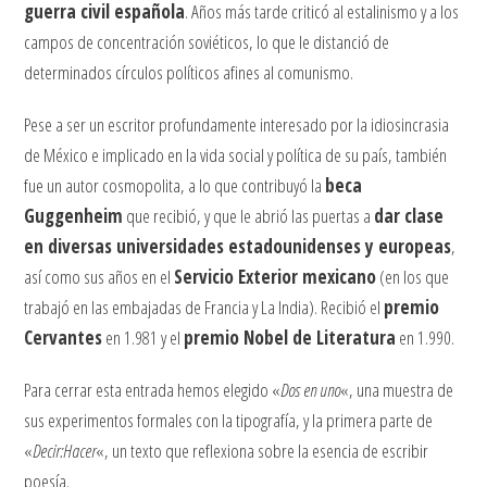
guerra civil española
. Años más tarde criticó al estalinismo y a los
campos de concentración soviéticos, lo que le distanció de
determinados círculos políticos afines al comunismo.
Pese a ser un escritor profundamente interesado por la idiosincrasia
de México e implicado en la vida social y política de su país, también
fue un autor cosmopolita, a lo que contribuyó la
beca
Guggenheim
que recibió, y que le abrió las puertas a
dar clase
en diversas universidades estadounidenses y europeas
,
así como sus años en el
Servicio Exterior mexicano
(en los que
trabajó en las embajadas de Francia y La India). Recibió el
premio
Cervantes
en 1.981 y el
premio Nobel de Literatura
en 1.990.
Para cerrar esta entrada hemos elegido «
Dos en uno
«, una muestra de
sus experimentos formales con la tipografía, y la primera parte de
«
Decir:Hacer
«, un texto que reflexiona sobre la esencia de escribir
poesía.