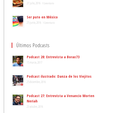
27 julio, 2016
1 Comentario
Ser puto en México
25 junio, 2016
1 Comentario
Últimos Podcasts
Podcast 28: Entrevista a Borax73
15 marzo, 2017
Podcast ilustrado: Danza de los Viejitos
25 diciembre, 2016
Podcast 27: Entrevista a Venancio Morten
Neriah
23 octubre, 2016