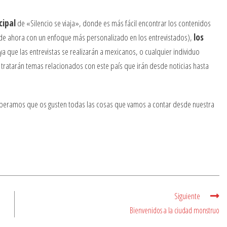
cipal
de «Silencio se viaja», donde es más fácil encontrar los contenidos
 de ahora con un enfoque más personalizado en los entrevistados),
los
 ya que las entrevistas se realizarán a mexicanos, o cualquier individuo
s tratarán temas relacionados con este país que irán desde noticias hasta
peramos que os gusten todas las cosas que vamos a contar desde nuestra
Siguiente
Bienvenidos a la ciudad monstruo