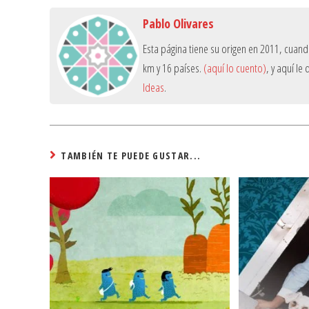
Pablo Olivares
Esta página tiene su origen en 2011, cuan
km y 16 países.
(aquí lo cuento)
, y aquí l
Ideas
.
TAMBIÉN TE PUEDE GUSTAR...