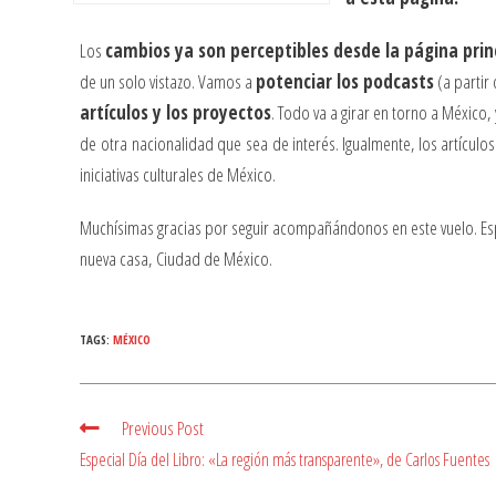
Los
cambios ya son perceptibles desde la página prin
de un solo vistazo. Vamos a
potenciar los podcasts
(a partir
artículos y los proyectos
. Todo va a girar en torno a México,
de otra nacionalidad que sea de interés. Igualmente, los artículo
iniciativas culturales de México.
Muchísimas gracias por seguir acompañándonos en este vuelo. Es
nueva casa, Ciudad de México.
TAGS:
MÉXICO
Previous Post
Read
more
Especial Día del Libro: «La región más transparente», de Carlos Fuentes
articles