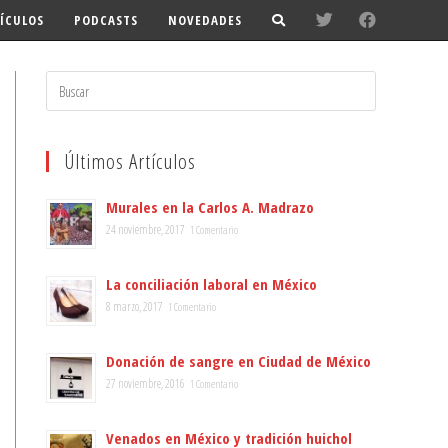
ÍCULOS
PODCASTS
NOVEDADES
Search
for:
Últimos Artículos
Murales en la Carlos A. Madrazo
24 noviembre, 2017
1 Comentario
La conciliación laboral en México
8 marzo, 2017
1 Comentario
Donación de sangre en Ciudad de México
27 noviembre, 2016
1 Comentario
Venados en México y tradición huichol