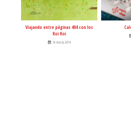
Viajando entre páginas 404 con los
Cal
Koi Koi
16 marzo, 2014