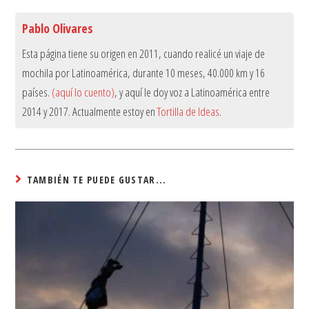
Pablo Olivares
Esta página tiene su origen en 2011, cuando realicé un viaje de
mochila por Latinoamérica, durante 10 meses, 40.000 km y 16
países.
(aquí lo cuento)
, y aquí le doy voz a Latinoamérica entre
2014 y 2017. Actualmente estoy en
Tortilla de Ideas
.
TAMBIÉN TE PUEDE GUSTAR...