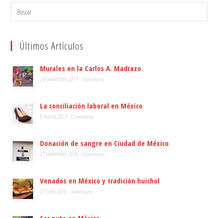
Search
for:
Últimos Artículos
Murales en la Carlos A. Madrazo
24 noviembre, 2017
1 Comentario
La conciliación laboral en México
8 marzo, 2017
1 Comentario
Donación de sangre en Ciudad de México
27 noviembre, 2016
1 Comentario
Venados en México y tradición huichol
27 julio, 2016
1 Comentario