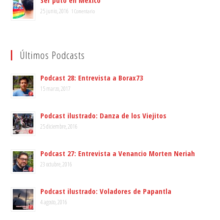
Ser puto en México
25 junio, 2016
1 Comentario
Últimos Podcasts
Podcast 28: Entrevista a Borax73
15 marzo, 2017
Podcast ilustrado: Danza de los Viejitos
25 diciembre, 2016
Podcast 27: Entrevista a Venancio Morten Neriah
23 octubre, 2016
Podcast ilustrado: Voladores de Papantla
4 agosto, 2016